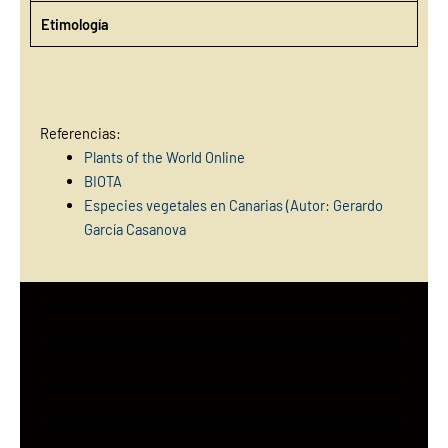
Etimología
Referencias:
Plants of the World Online
BIOTA
Especies vegetales en Canarias (Autor: Gerardo
García Casan
ova