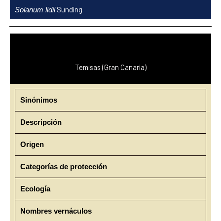
Ir
Sunding
Solanum lidii
al
contenido
Temisas (Gran Canaria)
Sinónimos
Descripción
Origen
Categorías de protección
Ecología
Nombres vernáculos