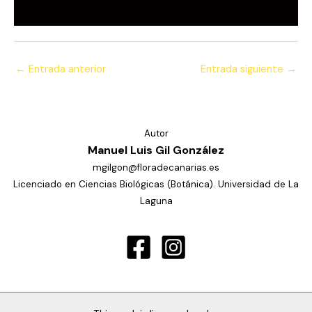
←
Entrada anterior
Entrada siguiente
→
Autor
Manuel Luis Gil González
mgilgon@floradecanarias.es
Licenciado en Ciencias Biológicas (Botánica). Universidad de La
Laguna