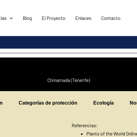
tlas
Blog
El Proyecto
Enlaces
Contacto
Chinamada (Tenerife)
en
Categorías de protección
Ecología
No
Referencias:
Plants of the World Onli