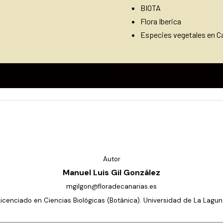
BIOTA
Flora Iberica
Especies vegetales en Ca
Autor
Manuel Luis Gil González
mgilgon@floradecanarias.es
Licenciado en Ciencias Biológicas (Botánica). Universidad de La Lagun