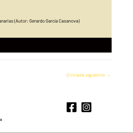
narias (Autor: Gerardo García Casanova)
Entrada siguiente
→
a