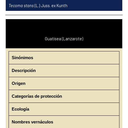
Ir
Tecoma stans
(L.) Juss. ex Kunth
al
contenido
Guatisea (Lanzarote)
Sinónimos
Descripción
Origen
Categorías de protección
Ecología
Nombres vernáculos