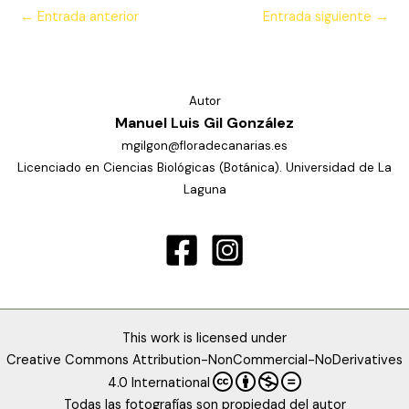
←
Entrada anterior
Entrada siguiente
→
Autor
Manuel Luis Gil González
mgilgon@floradecanarias.es
Licenciado en Ciencias Biológicas (Botánica). Universidad de La
Laguna
This work is licensed under
Creative Commons Attribution-NonCommercial-NoDerivatives
4.0 International
Todas las fotografías son propiedad del autor