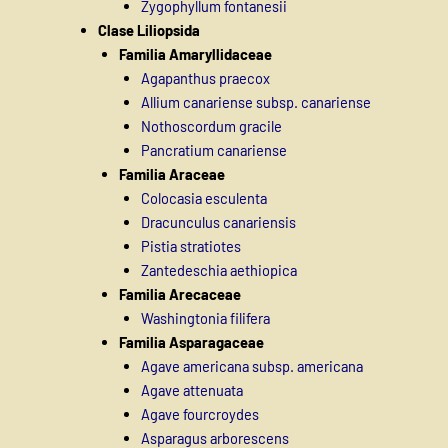
Zygophyllum fontanesii
Clase Liliopsida
Familia Amaryllidaceae
Agapanthus praecox
Allium canariense subsp. canariense
Nothoscordum gracile
Pancratium canariense
Familia Araceae
Colocasia esculenta
Dracunculus canariensis
Pistia stratiotes
Zantedeschia aethiopica
Familia Arecaceae
Washingtonia filifera
Familia Asparagaceae
Agave americana subsp. americana
Agave attenuata
Agave fourcroydes
Asparagus arborescens