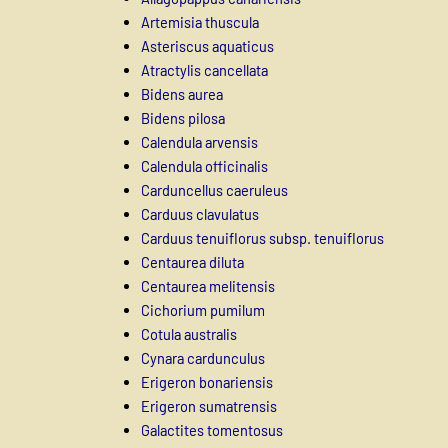
Artemisia thuscula
Asteriscus aquaticus
Atractylis cancellata
Bidens aurea
Bidens pilosa
Calendula arvensis
Calendula officinalis
Carduncellus caeruleus
Carduus clavulatus
Carduus tenuiflorus subsp. tenuiflorus
Centaurea diluta
Centaurea melitensis
Cichorium pumilum
Cotula australis
Cynara cardunculus
Erigeron bonariensis
Erigeron sumatrensis
Galactites tomentosus