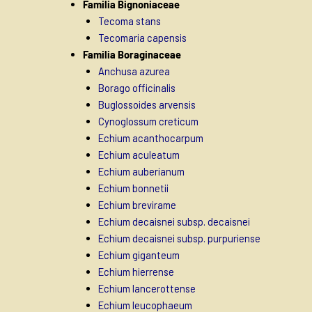
Familia Bignoniaceae
Tecoma stans
Tecomaria capensis
Familia Boraginaceae
Anchusa azurea
Borago officinalis
Buglossoides arvensis
Cynoglossum creticum
Echium acanthocarpum
Echium aculeatum
Echium auberianum
Echium bonnetii
Echium brevirame
Echium decaisnei subsp. decaisnei
Echium decaisnei subsp. purpuriense
Echium giganteum
Echium hierrense
Echium lancerottense
Echium leucophaeum