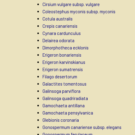
Cirsium vulgare subsp. vulgare
Coleostephus myconis subsp. myconis
Cotula australis
Crepis canariensis
Cynara cardunculus
Delairea odorata
Dimorphotheca ecklonis
Erigeron bonariensis
Erigeron karvinskianus
Erigeron sumatrensis
Filago desertorum
Galactites tomentosus
Galinsoga parviflora
Galinsoga quadriradiata
Gamochaeta antillana
Gamochaeta pensylvanica
Glebionis coronaria
Gonospermum canariense subsp. elegans
Gonospermum ferulaceum