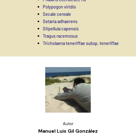
Polypogon viridis
Secale cereale
Setaria adhaerens
Stipellula capensis
Tragus racemosus
Tricholaena teneriffae subsp. teneriffae
Autor
Manuel Luis Gil González